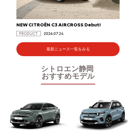
NEW CITROËN C3 AIRCROSS Debut!
NEW C
PRODUCT
2026.07.24
PRODU
最新ニュース一覧をみる
シトロエン静岡
おすすめモデル