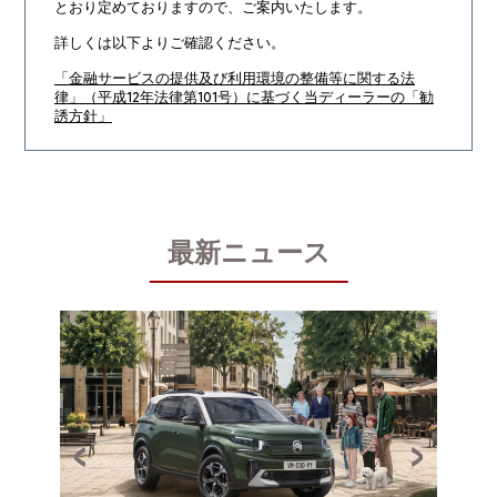
とおり定めておりますので、ご案内いたします。
詳しくは以下よりご確認ください。
「金融サービスの提供及び利用環境の整備等に関する法
律」（平成12年法律第101号）に基づく当ディーラーの「勧
誘方針」
最新ニュース