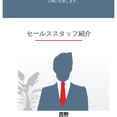
立地に位置します。
セールススタッフ紹介
西野