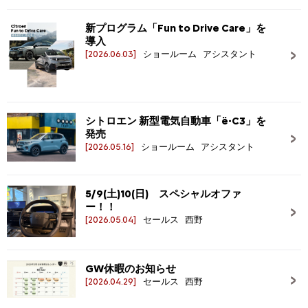
新プログラム「Fun to Drive Care」を
導入
[2026.06.03]
ショールーム アシスタント
シトロエン 新型電気自動車「ë-C3」を
発売
[2026.05.16]
ショールーム アシスタント
5/9(土)10(日) スペシャルオファ
ー！！
[2026.05.04]
セールス 西野
GW休暇のお知らせ
[2026.04.29]
セールス 西野