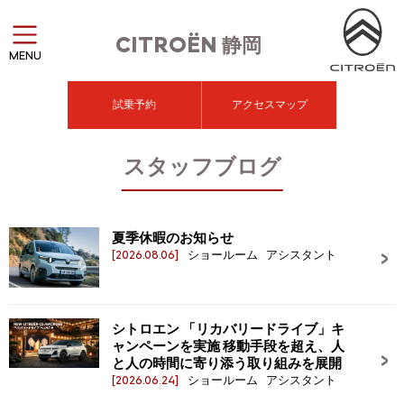
CITROËN
静岡
MENU
試乗予約
アクセスマップ
スタッフブログ
夏季休暇のお知らせ
[2026.08.06]
ショールーム アシスタント
シトロエン 「リカバリードライブ」キ
ャンペーンを実施 移動手段を超え、人
と人の時間に寄り添う取り組みを展開
[2026.06.24]
ショールーム アシスタント