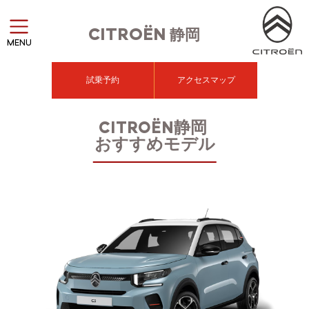
CITROËN
静岡
MENU
試乗予約
アクセスマップ
CITROËN静岡
おすすめモデル