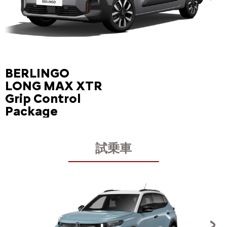
BERLINGO
LONG MAX XTR
Grip Control
Package
試乗車