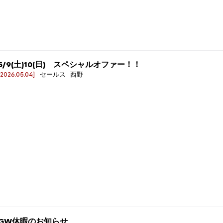
5/9(土)10(日) スペシャルオファー！！
[2026.05.04]
セールス 西野
GW休暇のお知らせ