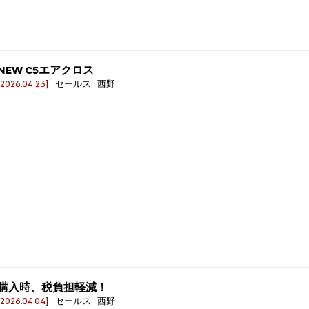
NEW C5エアクロス
[2026.04.23]
セールス 西野
購入時、税負担軽減！
[2026.04.04]
セールス 西野