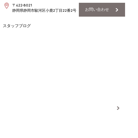
〒422-8021
お問い合わせ
静岡県静岡市駿河区小鹿2丁目22番2号
スタッフブログ