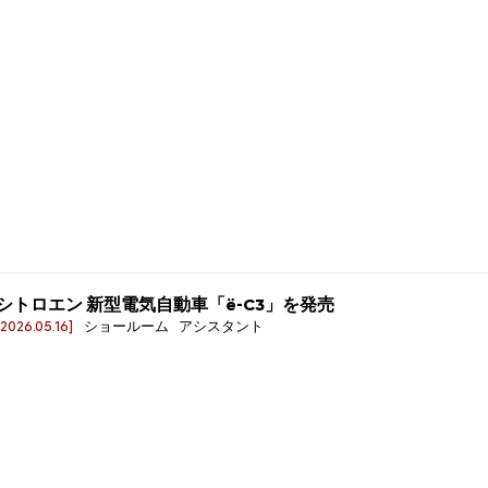
シトロエン 新型電気自動車「ë-C3」を発売
[2026.05.16]
ショールーム アシスタント