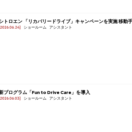
シトロエン 「リカバリードライブ」キャンペーンを実施 移動
[2026.06.24]
ショールーム アシスタント
新プログラム「Fun to Drive Care」を導入
[2026.06.03]
ショールーム アシスタント